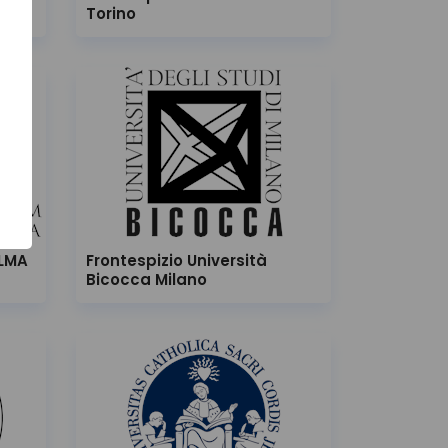
Torino
ALMA
Frontespizio Università
Bicocca Milano