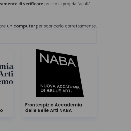
ivamente
di
verificare
presso la propria facoltà
zzare un
computer
per scaricarlo correttamente.
Frontespizio Accademia
mo
delle Belle Arti NABA