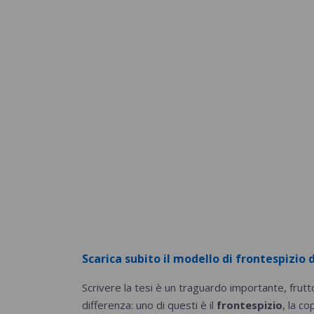
Scarica subito il modello di frontespizio d
Scrivere la tesi è un traguardo importante, frutto
differenza: uno di questi è il
frontespizio
, la c