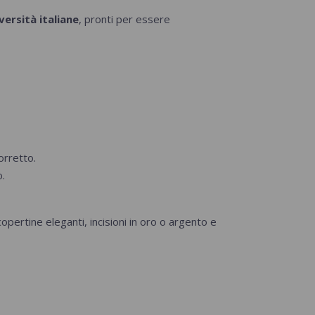
versità italiane
, pronti per essere
orretto.
o.
 copertine eleganti, incisioni in oro o argento e