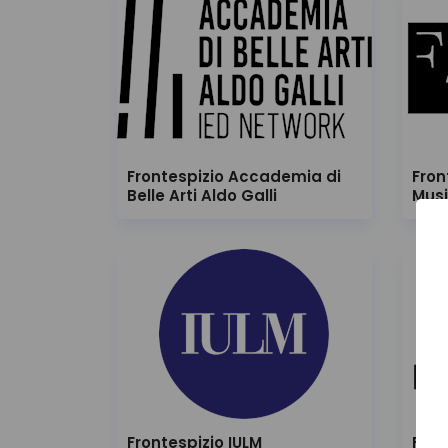
Frontespizio Accademia di
Fron
Belle Arti Aldo Galli
Mus
Frontespizio IULM
Fron