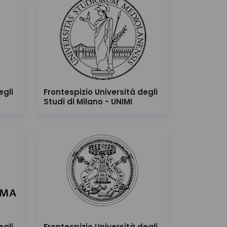
egli
Frontespizio Università degli
Studi di Milano - UNIMI
egli
Frontespizio Università degli