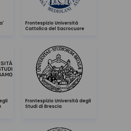
a'
Frontespizio Università
Cattolica del Sacrocuore
egli
Frontespizio Università degli
G
Studi di Brescia