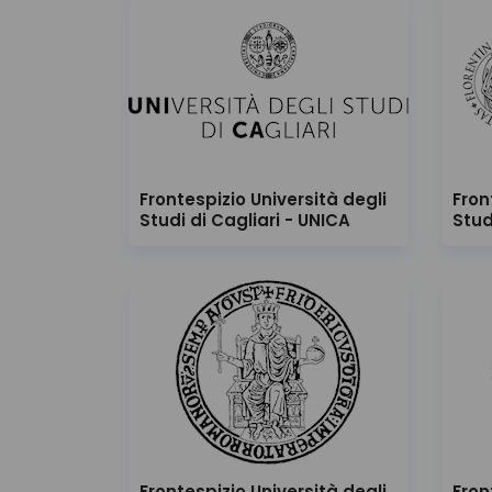
Frontespizio Università degli
Fron
Studi di Cagliari - UNICA
Stud
Frontespizio Università degli
Fron