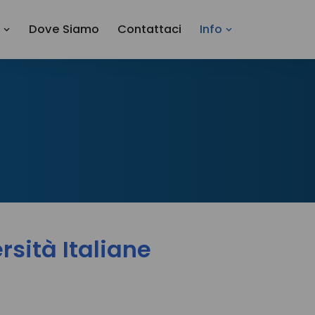
i
Dove Siamo
Contattaci
Info
rsità Italiane