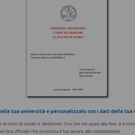
ella tua università e personalizzalo con i dati della tua t
 di mesi di studio e dedizione. Ora che sei quasi alla fine, è il mo
opertina ufficiale che presenta il tuo lavoro alla commissione.