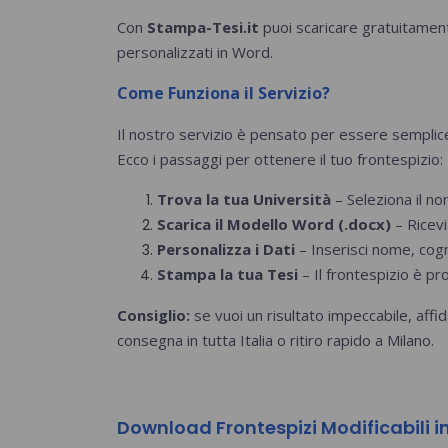
Con
Stampa-Tesi.it
puoi scaricare gratuitamente
personalizzati in Word.
Come Funziona il Servizio?
Il nostro servizio è pensato per essere semplice
Ecco i passaggi per ottenere il tuo frontespizio:
Trova la tua Università
– Seleziona il no
Scarica il Modello Word (.docx)
– Ricevi
Personalizza i Dati
– Inserisci nome, cogn
Stampa la tua Tesi
– Il frontespizio è pr
Consiglio:
se vuoi un risultato impeccabile, affid
consegna in tutta Italia o ritiro rapido a Milano.
Download Frontespizi Modificabili i