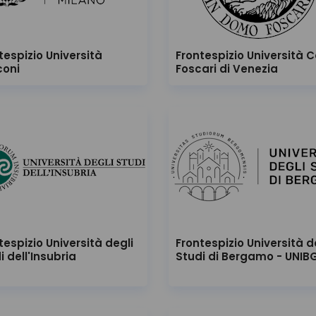
tespizio Università
Frontespizio Università C
coni
Foscari di Venezia
tespizio Università degli
Frontespizio Università d
i dell'Insubria
Studi di Bergamo - UNIB