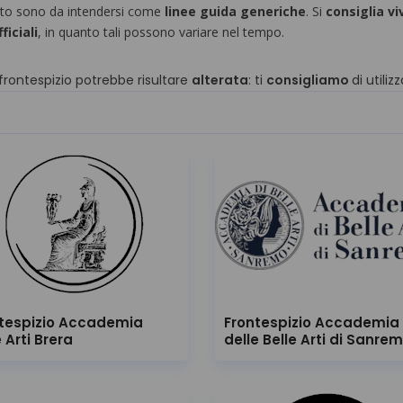
 sito sono da intendersi come
linee guida generiche
. Si
consiglia
v
ficiali
, in quanto tali possono variare nel tempo.
 frontespizio potrebbe risultare
alterata
: ti
consigliamo
di utili
tespizio Accademia
Frontespizio Accademia
e Arti Brera
delle Belle Arti di Sanre