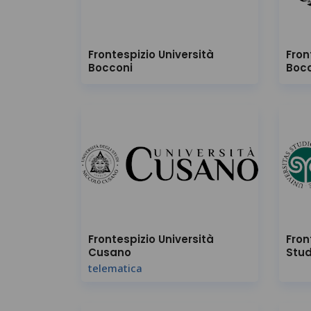
Frontespizio Università
Fron
Bocconi
Boc
Frontespizio Università
Fron
Cusano
Stud
telematica