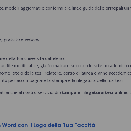
 modelli aggiornati e conformi alle linee guida delle principali
uni
, gratuito e veloce.
me della tua università dall’elenco.
 un file modificabile, già formattato secondo lo stile accademico c
ome, titolo della tesi, relatore, corso di laurea e anno accademic
onto per accompagnare la stampa e la rilegatura della tua tesi.
ati anche al nostro servizio di
stampa e rilegatura tesi online
:
n Word con il Logo della Tua Facoltà