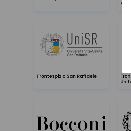
Mila
Frontespizio San Raffaele
Fron
Uni