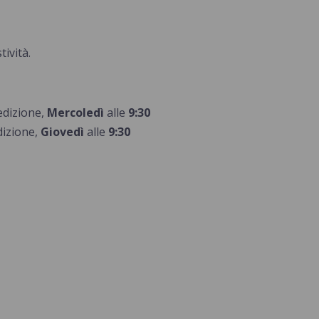
tività.
pedizione,
Mercoledì
alle
9:30
dizione,
G
iovedì
alle
9:30