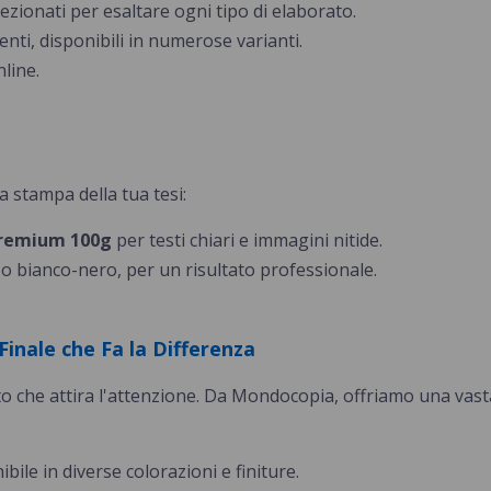
elezionati per esaltare ogni tipo di elaborato.
enti, disponibili in numerose varianti.
nline.
a stampa della tua tesi:
premium 100g
per testi chiari e immagini nitide.
 o bianco-nero, per un risultato professionale.
Finale che Fa la Differenza
nto che attira l'attenzione. Da Mondocopia, offriamo una vas
bile in diverse colorazioni e finiture.