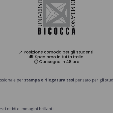
📍 Posizione comoda per gli studenti
🚚 Spediamo in tutta Italia
⏱️ Consegna in 48 ore
fessionale per
stampa e rilegatura tesi
pensato per gli stude
esti nitidi e immagini brillanti.