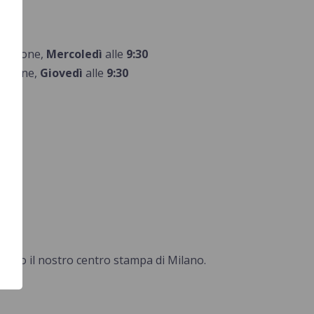
pedizione,
Mercoledì
alle
9:30
dizione,
G
iovedì
alle
9:30
esso il nostro centro stampa di Milano.