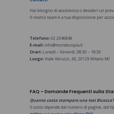
Hai bisogno di assistenza o desideri un pre
Il nostro team è a tua disposizione per accom
Telefono:
02 2046846
E-mail:
info@mondocopia.it
Orari:
Lunedì – Venerdì, 08:30 – 18:30
Luogo:
Viale Abruzzi, 43, 20129 Milano MI
FAQ – Domande Frequenti sulla St
Quanto costa stampare una tesi Bicocca?
Il costo dipende dal numero di pagine, dal tip