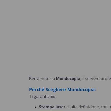
Benvenuto su
Mondocopia
, il servizio pro
Perché Scegliere Mondocopia:
Ti garantiamo:
Stampa laser
di alta definizione, con t