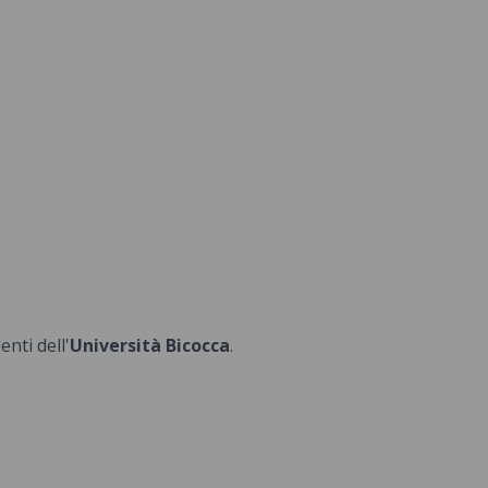
nti dell'
Università Bicocca
.