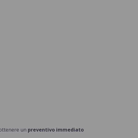
e ottenere un
preventivo immediato