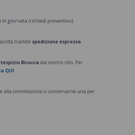
 in giornata (richiedi preventivo).
 facoltà tramite
spedizione espressa
.
ntespizio
Bicocca
dal nostro sito. Per
cca QUI
pie alla commissione o conservarne una per