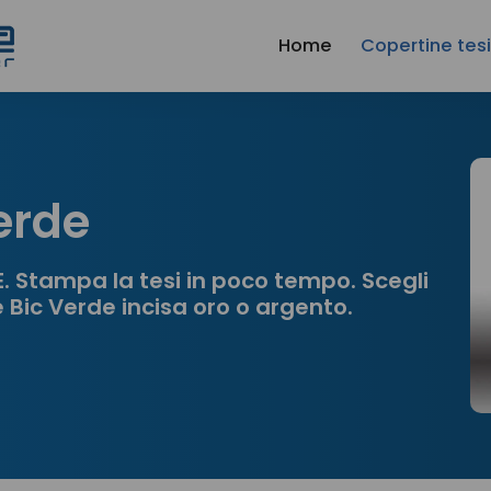
Home
Copertine tes
erde
E. Stampa la tesi in poco tempo. Scegli
e Bic Verde incisa oro o argento.