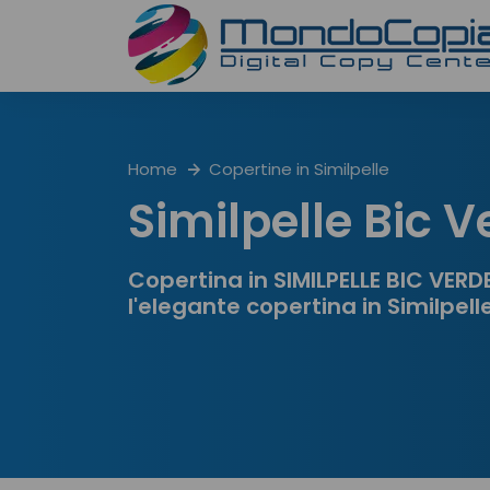
Home
Copertine in Similpelle
Similpelle Bic V
Copertina in SIMILPELLE BIC VERD
l'elegante copertina in Similpell