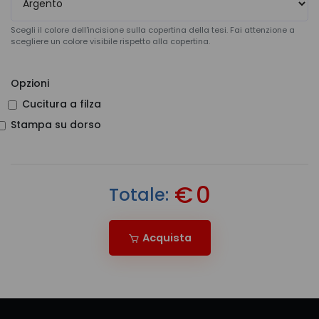
Scegli il colore dell'incisione sulla copertina della tesi. Fai attenzione a
scegliere un colore visibile rispetto alla copertina.
Opzioni
Cucitura a filza
Stampa su dorso
€
0
Totale:
Acquista