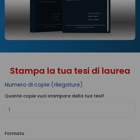
Stampa la tua tesi di laurea
Numero di copie (rilegature)
Quante copie vuoi stampare della tua tesi?
Formato