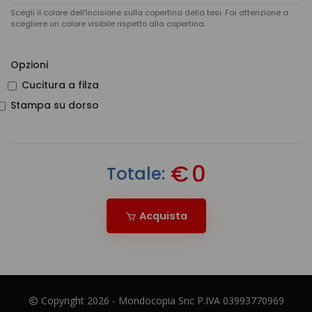
Scegli il colore dell'incisione sulla copertina della tesi. Fai attenzione a
scegliere un colore visibile rispetto alla copertina.
Opzioni
Cucitura a filza
Stampa su dorso
€
0
Totale:
Acquista
Copyright 2026 - Mondocopia Snc P.IVA 03993770969