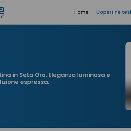
Home
Copertine tes
tina in Seta Oro. Eleganza luminosa e
edizione espressa.