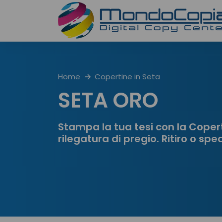
Home
Copertine in Seta
SETA ORO
Stampa la tua tesi con la Coper
rilegatura di pregio. Ritiro o sp