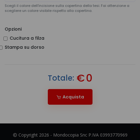
Scegli il colore dell'incisione sulla copertina della tesi. Fai attenzione a
scegliere un colore visibile rispetto alla copertina.
Opzioni
Cucitura a filza
Stampa su dorso
€
0
Totale:
Acquista
Copyright 2026 - Mondocopia Snc P.IVA 03993770969