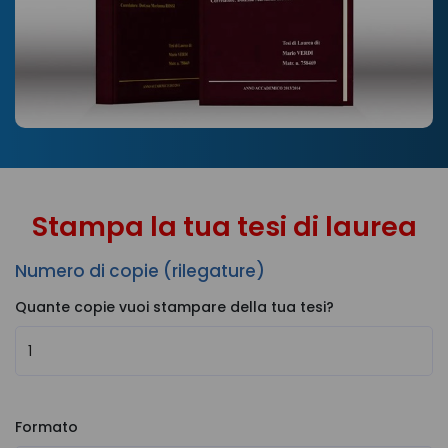
Stampa la tua tesi di laurea
Numero di copie (rilegature)
Quante copie vuoi stampare della tua tesi?
Formato